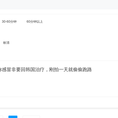
30-60分钟
60分钟以上
标清
称感冒非要回韩国治疗，刚拍一天就偷偷跑路