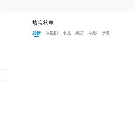
热搜榜单
总榜
电视剧
少儿
综艺
电影
动漫
情
父母
催
婚