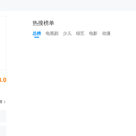
热搜榜单
总榜
电视剧
少儿
综艺
电影
动漫
8.0
情