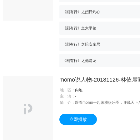
《剧有行》之烈日灼心
《剧有行》之太平轮
《剧有行》之陪安东尼
《剧有行》之他是龙
地 区：
内地
主 演：
-
简 介：
跟着momo一起纵横娱乐圈，评说天下
立即播放