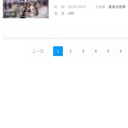
时 间：
2019-10-07
上传者：
星辰大世界
热 度：
295
00:49
上一页
1
2
3
4
5
6