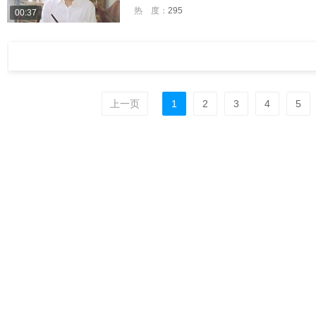
热 度：
295
00:37
上一页
1
2
3
4
5