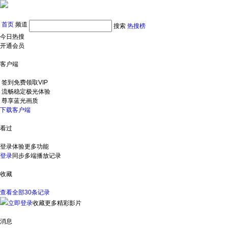
首页
频道
搜索
热搜榜
今日热搜
开通会员
客户端
签到免费领取VIP
流畅稳定极光体验
尊享蓝光画质
下载客户端
看过
登录体验更多功能
登录
同步多端播放记录
收藏
查看全部30条记录
立即登录
收藏更多精彩影片
消息