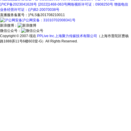
沪ICP备2023041628号
[2022]1468-063号
网络视听许可证：0908250号
增值电信
业务经营许可证：(沪)B2-20070038号
直播服务备案号：沪ILS备201708210011
沪公网安备：31010702008341号
新浪微博：
微信公众号：
Copyright © 2007-现在
PPLive Inc.上海聚力传媒技术有限公司
（上海市普陀区曹杨
路1888弄11号6楼603室-G）All Rights Reserved.