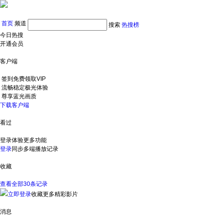
首页
频道
搜索
热搜榜
今日热搜
开通会员
客户端
签到免费领取VIP
流畅稳定极光体验
尊享蓝光画质
下载客户端
看过
登录体验更多功能
登录
同步多端播放记录
收藏
查看全部30条记录
立即登录
收藏更多精彩影片
消息