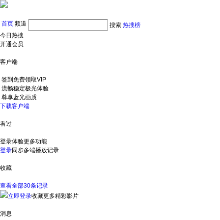
首页
频道
搜索
热搜榜
今日热搜
开通会员
客户端
签到免费领取VIP
流畅稳定极光体验
尊享蓝光画质
下载客户端
看过
登录体验更多功能
登录
同步多端播放记录
收藏
查看全部30条记录
立即登录
收藏更多精彩影片
消息