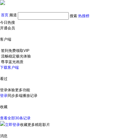
首页
频道
搜索
热搜榜
今日热搜
开通会员
客户端
签到免费领取VIP
流畅稳定极光体验
尊享蓝光画质
下载客户端
看过
登录体验更多功能
登录
同步多端播放记录
收藏
查看全部30条记录
立即登录
收藏更多精彩影片
消息