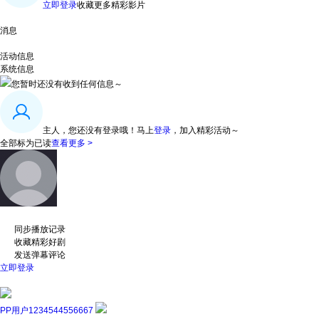
立即登录
收藏更多精彩影片
消息
活动信息
系统信息
您暂时还没有收到任何信息～
主人，您还没有登录哦！
马上
登录
，加入精彩活动～
全部标为已读
查看更多 >
同步播放记录
收藏精彩好剧
发送弹幕评论
立即登录
PP用户1234544556667