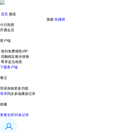
首页
频道
搜索
热搜榜
今日热搜
开通会员
客户端
签到免费领取VIP
流畅稳定极光体验
尊享蓝光画质
下载客户端
看过
登录体验更多功能
登录
同步多端播放记录
收藏
查看全部30条记录