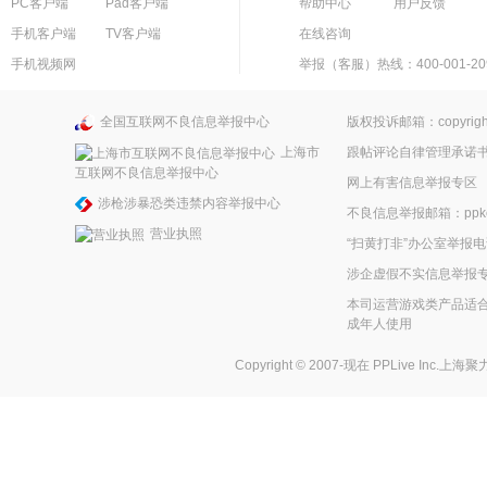
PC客户端
Pad客户端
帮助中心
用户反馈
手机客户端
TV客户端
在线咨询
手机视频网
举报（客服）热线：400-001-20
全国互联网不良信息举报中心
版权投诉邮箱：copyright
上海市
跟帖评论自律管理承诺
互联网不良信息举报中心
网上有害信息举报专区
涉枪涉暴恐类违禁内容举报中心
不良信息举报邮箱：ppkefu
营业执照
“扫黄打非”办公室举报电话
涉企虚假不实信息举报
本司运营游戏类产品适合
成年人使用
Copyright © 2007-现在
PPLive Inc.