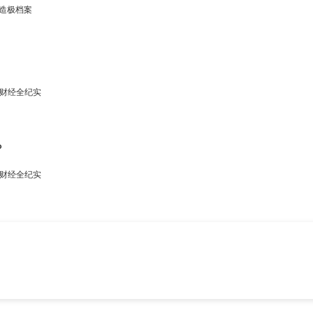
造极档案
财经全纪实
？
财经全纪实