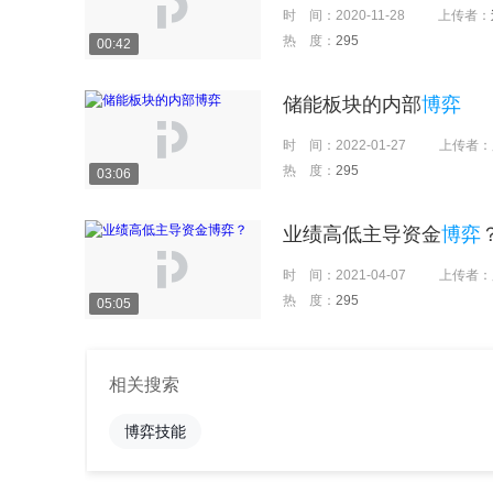
时 间：
2020-11-28
上传者：
热 度：
295
00:42
储能板块的内部
博弈
时 间：
2022-01-27
上传者：
热 度：
295
03:06
业绩高低主导资金
博弈
时 间：
2021-04-07
上传者：
热 度：
295
05:05
相关搜索
博弈技能