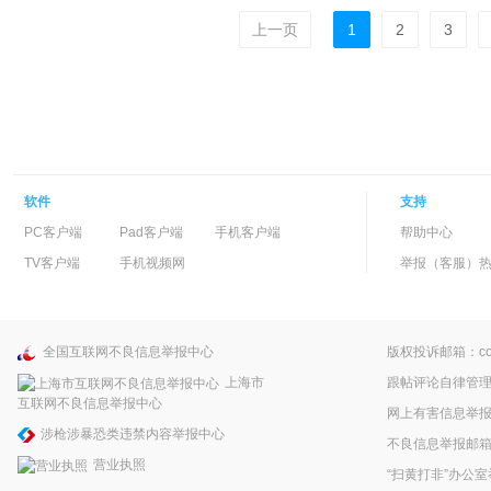
上一页
1
2
3
软件
支持
PC客户端
Pad客户端
手机客户端
帮助中心
TV客户端
手机视频网
举报（客服）热线：
全国互联网不良信息举报中心
版权投诉邮箱：copyr
上海市
跟帖评论自律管
互联网不良信息举报中心
网上有害信息举
涉枪涉暴恐类违禁内容举报中心
不良信息举报邮箱：pp
营业执照
“扫黄打非”办公室