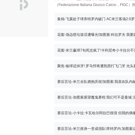
（Federazione Italiana Giuoco C
并且球星云集。被誉为小世界杯。 近几年由于全
的差距正在进一步拉大。
集锦-飞翼处子球库特罗内破门 AC米兰客场2:0