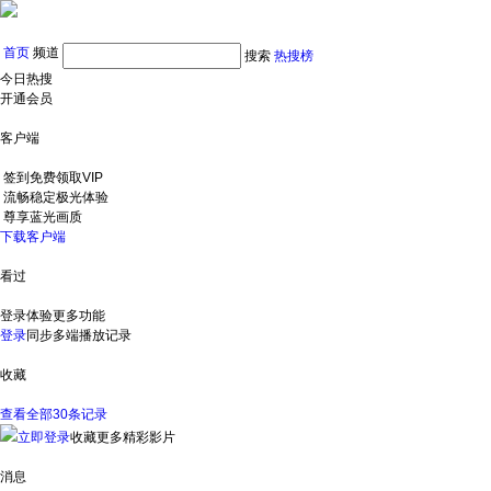
首页
频道
搜索
热搜榜
今日热搜
开通会员
客户端
签到免费领取VIP
流畅稳定极光体验
尊享蓝光画质
下载客户端
看过
登录体验更多功能
登录
同步多端播放记录
收藏
查看全部30条记录
立即登录
收藏更多精彩影片
消息