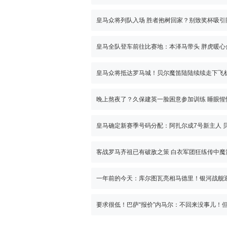
皇马众将列队入场 胜者抱树回家？别致奖杯吸引
皇马众将抵达罗马城！贝尔魔笛陆陆续续走下飞