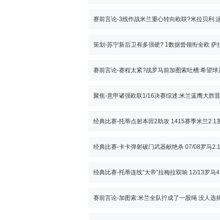
经典比赛-托蒂点射本田2助攻 1415赛季米兰2:1