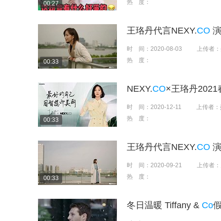
热 度：
00:27
王珞丹代言NEXY.
CO
演
时 间：
2020-08-03
上传者：
热 度：
00:33
NEXY.
CO
×王珞丹202
时 间：
2020-12-11
上传者：
热 度：
00:33
王珞丹代言NEXY.
CO
演
时 间：
2020-09-21
上传者：
热 度：
00:33
冬日温暖 Tiffany &
Co