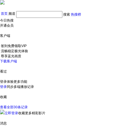
首页
频道
搜索
热搜榜
今日热搜
开通会员
客户端
签到免费领取VIP
流畅稳定极光体验
尊享蓝光画质
下载客户端
看过
登录体验更多功能
登录
同步多端播放记录
收藏
查看全部30条记录
立即登录
收藏更多精彩影片
消息