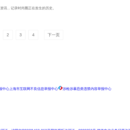
流资讯，记录时尚圈正在发生的历史。
2
3
4
下一页
上海市互联网不良信息举报中心
涉枪涉暴恐类违禁内容举报中心