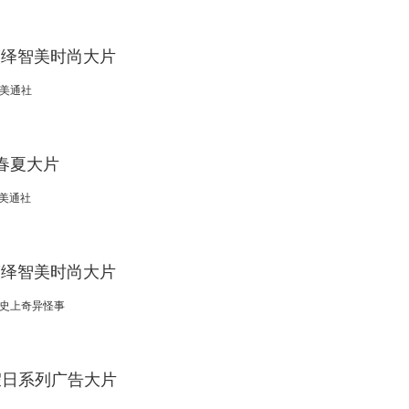
绎智美时尚大片
美通社
1春夏大片
美通社
绎智美时尚大片
史上奇异怪事
假日系列广告大片