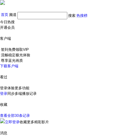
首页
频道
搜索
热搜榜
今日热搜
开通会员
客户端
签到免费领取VIP
流畅稳定极光体验
尊享蓝光画质
下载客户端
看过
登录体验更多功能
登录
同步多端播放记录
收藏
查看全部30条记录
立即登录
收藏更多精彩影片
消息