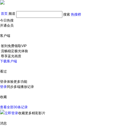
首页
频道
搜索
热搜榜
今日热搜
开通会员
客户端
签到免费领取VIP
流畅稳定极光体验
尊享蓝光画质
下载客户端
看过
登录体验更多功能
登录
同步多端播放记录
收藏
查看全部30条记录
立即登录
收藏更多精彩影片
消息