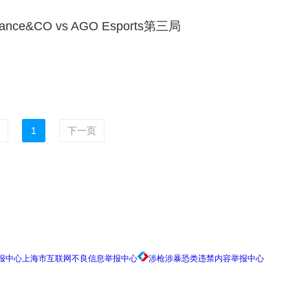
ance&CO vs AGO Esports第三局
1
下一页
上海市互联网不良信息举报中心
涉枪涉暴恐类违禁内容举报中心