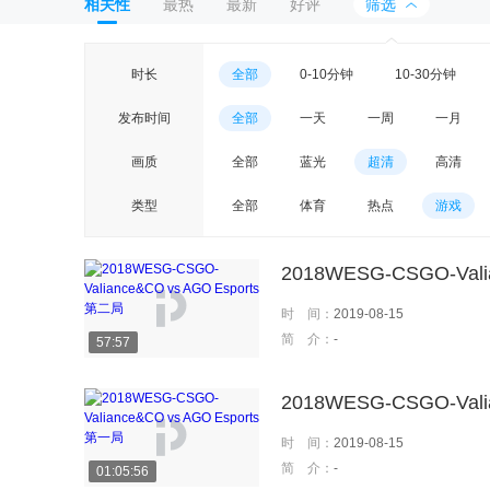
相关性
最热
最新
好评
筛选
时长
全部
0-10分钟
10-30分钟
发布时间
全部
一天
一周
一月
画质
全部
蓝光
超清
高清
类型
全部
体育
热点
游戏
2018WESG-CSGO-Vali
时 间：
2019-08-15
简 介：
-
57:57
2018WESG-CSGO-Vali
时 间：
2019-08-15
简 介：
-
01:05:56