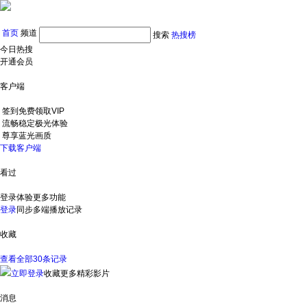
首页
频道
搜索
热搜榜
今日热搜
开通会员
客户端
签到免费领取VIP
流畅稳定极光体验
尊享蓝光画质
下载客户端
看过
登录体验更多功能
登录
同步多端播放记录
收藏
查看全部30条记录
立即登录
收藏更多精彩影片
消息