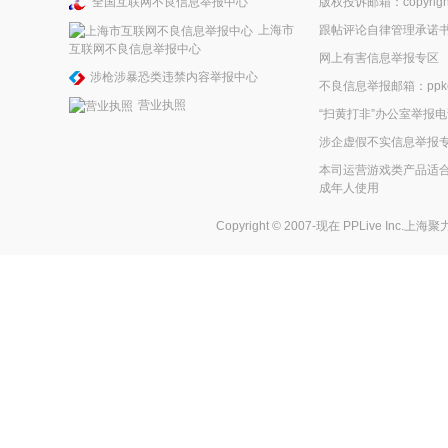
全国互联网不良信息举报中心
版权投诉邮箱：copyright
上海市
跟帖评论自律管理承诺
互联网不良信息举报中心
网上有害信息举报专区
涉枪涉暴恐类违禁内容举报中心
不良信息举报邮箱：ppkefu
营业执照
“扫黄打非”办公室举报电话
涉企虚假不实信息举报
本司运营游戏类产品适合
成年人使用
Copyright © 2007-现在
PPLive Inc.