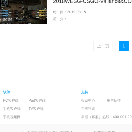
2018WESG-CSGO-Valiance&CO
时 间：
2019-08-15
简 介：
-
50:56
上一页
1
软件
支持
PC客户端
Pad客户端
帮助中心
用户反馈
手机客户端
TV客户端
在线咨询
手机视频网
举报（客服）热线：400-001-20