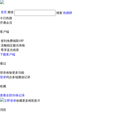
首页
频道
搜索
热搜榜
今日热搜
开通会员
客户端
签到免费领取VIP
流畅稳定极光体验
尊享蓝光画质
下载客户端
看过
登录体验更多功能
登录
同步多端播放记录
收藏
查看全部30条记录
立即登录
收藏更多精彩影片
消息