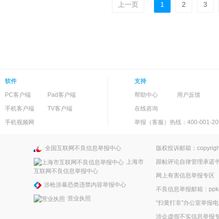
上一页
1
2
3
软件
支持
PC客户端
Pad客户端
帮助中心
用户反馈
手机客户端
TV客户端
在线咨询
手机视频网
举报（客服）热线：400-001-20
全国互联网不良信息举报中心
版权投诉邮箱：copyright
上海市
跟帖评论自律管理承诺
互联网不良信息举报中心
网上有害信息举报专区
涉枪涉暴恐类违禁内容举报中心
不良信息举报邮箱：ppkefu
营业执照
“扫黄打非”办公室举报电话
涉企虚假不实信息举报