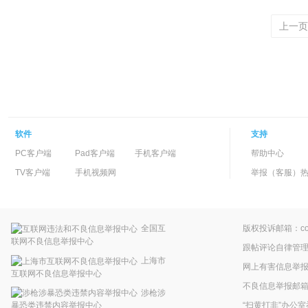
上一页
软件
支持
PC客户端
Pad客户端
手机客户端
帮助中心
TV客户端
手机视频网
举报（客服）热线：
全国互
版权投诉邮箱：copyr
联网不良信息举报中心
跟帖评论自律管
上海市
网上有害信息举
互联网不良信息举报中心
不良信息举报邮箱：pp
涉枪涉
“扫黄打非”办公室
暴恐类违禁内容举报中心