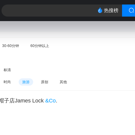
热搜榜
30-60分钟
60分钟以上
标清
时尚
旅游
原创
其他
店James Lock
&Co
.