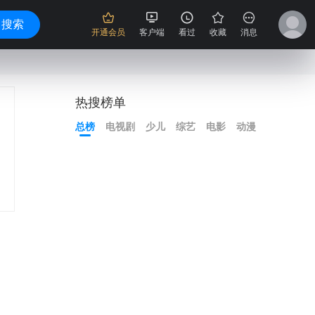
搜索
开通会员
客户端
看过
收藏
消息
热搜榜单
总榜
电视剧
少儿
综艺
电影
动漫