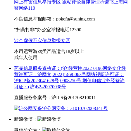
网上有害信息举报专区
跟帖评论自律管理承诺书
上海网
警网络110
不良信息举报邮箱：ppkefu@suning.com
“扫黄打非”办公室举报电话12390
涉企虚假不实信息举报专区
本司运营游戏类产品适合18岁以上
成年人使用
药品信息服务资格证：(沪)经营性2022-0196
网络文化经
营许可证：沪网文[2022]1468-063号
网络视听许可证：
沪ICP备2023041628号
0908250号
增值电信业务经营许
可证：(沪)B2-20070038号
直播服务备案号：沪ILS备201708210011
沪公网安备：31010702008341号
新浪微博：
微信公众号：