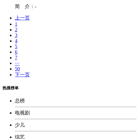
简 介：
-
上一页
1
2
3
4
5
6
7
···
50
下一页
热搜榜单
总榜
电视剧
少儿
综艺