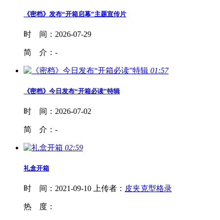
《密档》发布“
开箱
启幕”主题宣传片
时 间：
2026-07-29
简 介：
-
01:57
《密档》今日发布“
开箱
必读”特辑
时 间：
2026-07-02
简 介：
-
02:59
礼盒
开箱
时 间：
2021-09-10
上传者：
皮夹克型格录
热 度：