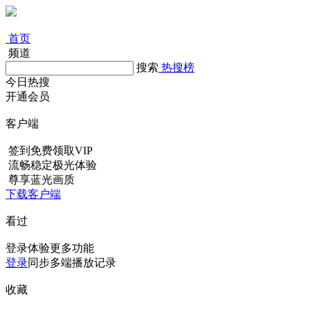
首页
频道
搜索
热搜榜
今日热搜
开通会员
客户端
签到免费领取VIP
流畅稳定极光体验
尊享蓝光画质
下载客户端
看过
登录体验更多功能
登录
同步多端播放记录
收藏