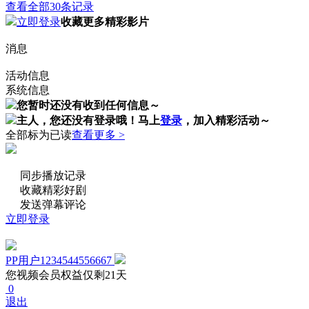
查看全部30条记录
立即登录
收藏更多精彩影片
消息
活动信息
系统信息
您暂时还没有收到任何信息～
主人，您还没有登录哦！
马上
登录
，加入精彩活动～
全部标为已读
查看更多 >
同步播放记录
收藏精彩好剧
发送弹幕评论
立即登录
PP用户1234544556667
您视频会员权益仅剩21天
0
退出