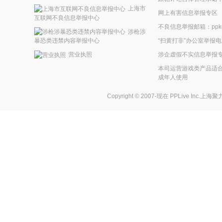
上海市
网上有害信息举报专区
互联网不良信息举报中心
不良信息举报邮箱：ppkefu
涉枪涉
“扫黄打非”办公室举报电话
暴恐类违禁内容举报中心
涉企虚假不实信息举报
营业执照
本司运营游戏类产品适合
成年人使用
Copyright © 2007-现在
PPLive Inc.