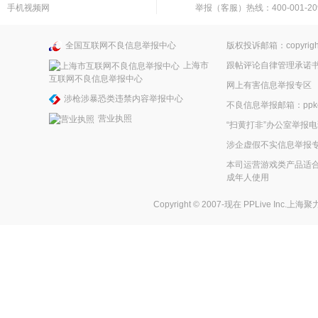
手机视频网
举报（客服）热线：400-001-20
全国互联网不良信息举报中心
版权投诉邮箱：copyright
上海市
跟帖评论自律管理承诺
互联网不良信息举报中心
网上有害信息举报专区
涉枪涉暴恐类违禁内容举报中心
不良信息举报邮箱：ppkefu
营业执照
“扫黄打非”办公室举报电话
涉企虚假不实信息举报
本司运营游戏类产品适合
成年人使用
Copyright © 2007-现在
PPLive Inc.