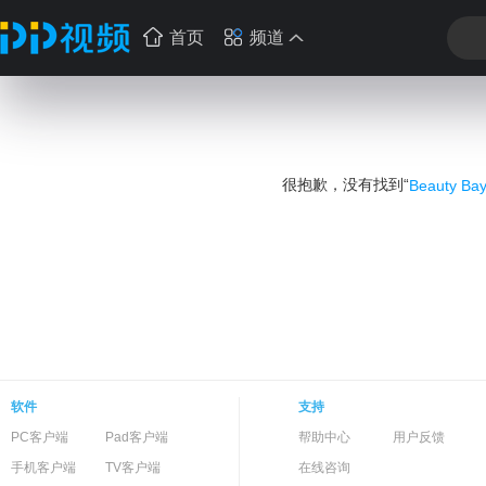
首页
频道
很抱歉，没有找到“
Beauty B
软件
支持
PC客户端
Pad客户端
帮助中心
用户反馈
手机客户端
TV客户端
在线咨询