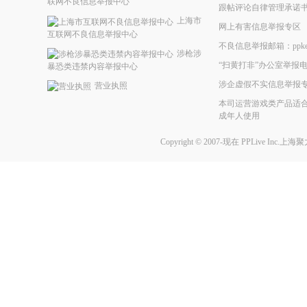
联网不良信息举报中心
跟帖评论自律管理承诺
上海市
网上有害信息举报专区
互联网不良信息举报中心
不良信息举报邮箱：ppkefu@
涉枪涉
“扫黄打非”办公室举报电话
暴恐类违禁内容举报中心
涉企虚假不实信息举报
营业执照
本司运营游戏类产品适合
成年人使用
Copyright © 2007-现在
PPLive Inc.