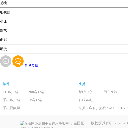
总榜
电视剧
少儿
综艺
电影
动漫
意见反馈
软件
支持
PC客户端
Pad客户端
帮助中心
用户反馈
手机客户端
TV客户端
在线咨询
手机视频网
举报（客服）热线：400-001-20
全国互
版权投诉邮箱：copyright@