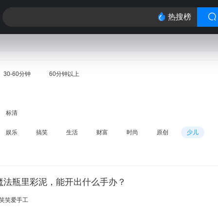
热搜榜
30-60分钟
60分钟以上
标清
娱乐
搞笑
生活
财富
时尚
原创
少儿
魔法瓶里彩泥，能开出什么手办？
笑笑爱手工