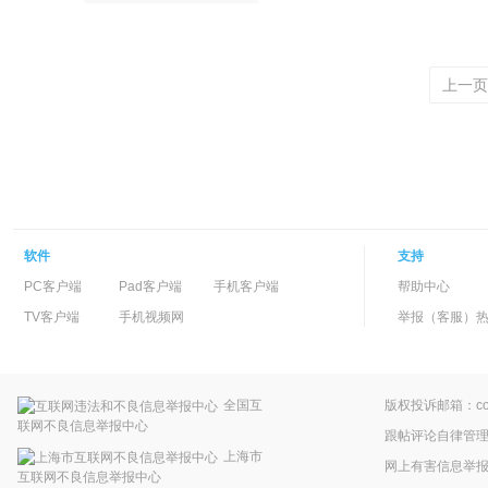
上一页
软件
支持
PC客户端
Pad客户端
手机客户端
帮助中心
TV客户端
手机视频网
举报（客服）热线：
全国互
版权投诉邮箱：copyr
联网不良信息举报中心
跟帖评论自律管
上海市
网上有害信息举
互联网不良信息举报中心