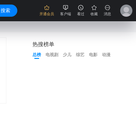
搜索
开通会员
客户端
看过
收藏
消息
热搜榜单
总榜
电视剧
少儿
综艺
电影
动漫