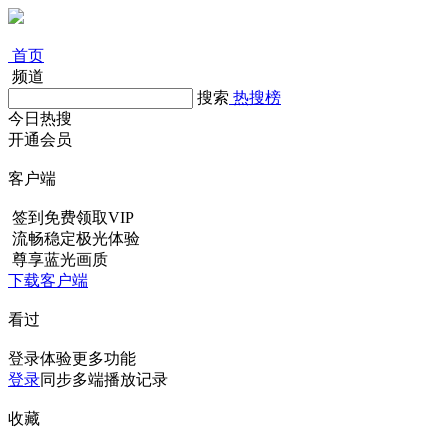
首页
频道
搜索
热搜榜
今日热搜
开通会员
客户端
签到免费领取VIP
流畅稳定极光体验
尊享蓝光画质
下载客户端
看过
登录体验更多功能
登录
同步多端播放记录
收藏