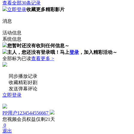
查看全部30条记录
立即登录
收藏更多精彩影片
消息
活动信息
系统信息
您暂时还没有收到任何信息～
主人，您还没有登录哦！
马上
登录
，加入精彩活动～
全部标为已读
查看更多 >
同步播放记录
收藏精彩好剧
发送弹幕评论
立即登录
PP用户1234544556667
您视频会员权益仅剩21天
0
退出