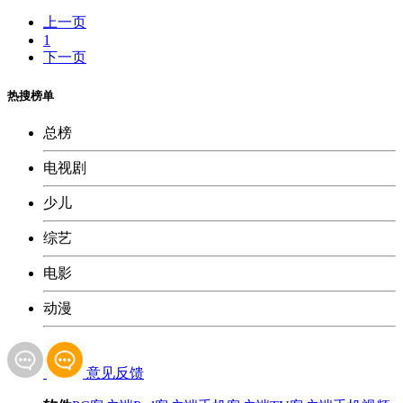
上一页
1
下一页
热搜榜单
总榜
电视剧
少儿
综艺
电影
动漫
意见反馈