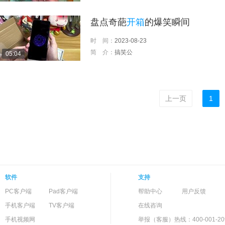
盘点奇葩
开箱
的爆笑瞬间
时 间：
2023-08-23
简 介：
搞笑公
05:04
上一页
1
软件
支持
PC客户端
Pad客户端
帮助中心
用户反馈
手机客户端
TV客户端
在线咨询
手机视频网
举报（客服）热线：400-001-20