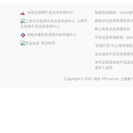
全国互联网不良信息举报中心
版权投诉邮箱：copyright
上海市
跟帖评论自律管理承诺
互联网不良信息举报中心
网上有害信息举报专区
涉枪涉暴恐类违禁内容举报中心
不良信息举报邮箱：ppkefu
营业执照
“扫黄打非”办公室举报电话
涉企虚假不实信息举报
本司运营游戏类产品适合
成年人使用
Copyright © 2007-现在
PPLive Inc.