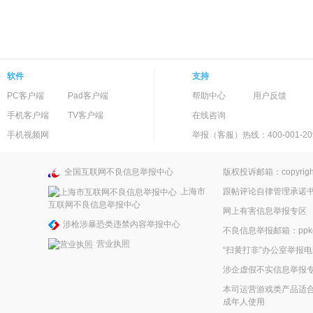
软件
支持
PC客户端
Pad客户端
帮助中心
用户反馈
手机客户端
TV客户端
在线咨询
手机视频网
举报（客服）热线：400-001-20
全国互联网不良信息举报中心
版权投诉邮箱：copyright
上海市
跟帖评论自律管理承诺
互联网不良信息举报中心
网上有害信息举报专区
涉枪涉暴恐类违禁内容举报中心
不良信息举报邮箱：ppkefu
营业执照
“扫黄打非”办公室举报电话
涉企虚假不实信息举报
本司运营游戏类产品适合
成年人使用