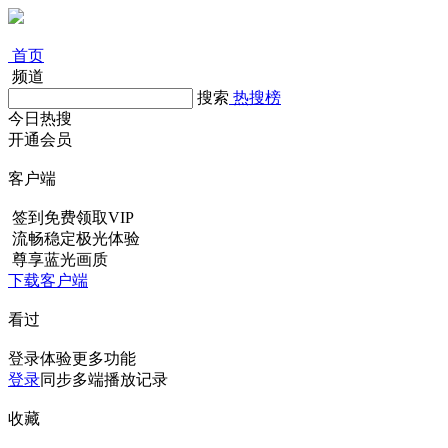
首页
频道
搜索
热搜榜
今日热搜
开通会员
客户端
签到免费领取VIP
流畅稳定极光体验
尊享蓝光画质
下载客户端
看过
登录体验更多功能
登录
同步多端播放记录
收藏