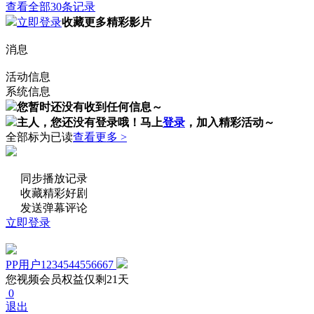
查看全部30条记录
立即登录
收藏更多精彩影片
消息
活动信息
系统信息
您暂时还没有收到任何信息～
主人，您还没有登录哦！
马上
登录
，加入精彩活动～
全部标为已读
查看更多 >
同步播放记录
收藏精彩好剧
发送弹幕评论
立即登录
PP用户1234544556667
您视频会员权益仅剩21天
0
退出