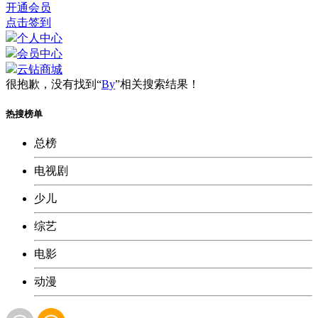
开通会员
点击签到
个人中心
会员中心
云钻商城
很抱歉，没有找到“
By
”相关搜索结果！
热搜榜单
总榜
电视剧
少儿
综艺
电影
动漫