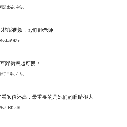
辰溪生活小常识
整版视频，by静静老师
Rocky的旅行
毯互踩裙摆超可爱！
影子日常小知识
好看颜值还高，最重要的是她们的眼睛很大
生活小常识菌