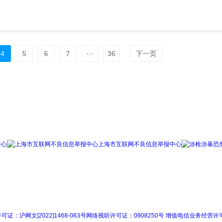
4
5
6
7
···
36
下一页
中心
上海市互联网不良信息举报中心
证：沪网文[2022]1468-063号
网络视听许可证：0908250号
增值电信业务经营许可证：