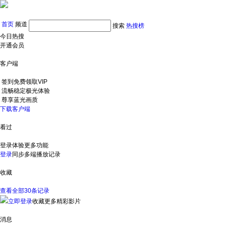
首页
频道
搜索
热搜榜
今日热搜
开通会员
客户端
签到免费领取VIP
流畅稳定极光体验
尊享蓝光画质
下载客户端
看过
登录体验更多功能
登录
同步多端播放记录
收藏
查看全部30条记录
立即登录
收藏更多精彩影片
消息