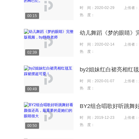
时 间：
2020-02-29
上传者：
热 度：
00:15
幼儿舞蹈《梦的眼睛》完
时 间：
2020-02-14
上传者：
热 度：
02:39
by2姐妹红白裙亮相红
时 间：
2020-01-07
上传者：
热 度：
00:49
BY2组合唱歌好听跳舞
时 间：
2019-12-23
上传者：
热 度：
00:50