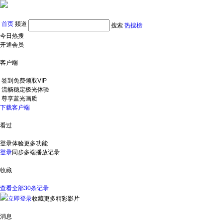
首页
频道
搜索
热搜榜
今日热搜
开通会员
客户端
签到免费领取VIP
流畅稳定极光体验
尊享蓝光画质
下载客户端
看过
登录体验更多功能
登录
同步多端播放记录
收藏
查看全部30条记录
立即登录
收藏更多精彩影片
消息