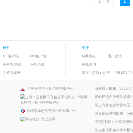
上一页
1
软件
支持
PC客户端
Pad客户端
帮助中心
用户反馈
手机客户端
TV客户端
在线咨询
手机视频网
举报（客服）热线：400-001-20
全国互联网不良信息举报中心
版权投诉邮箱：copyright
上海市
跟帖评论自律管理承诺
互联网不良信息举报中心
网上有害信息举报专区
涉枪涉暴恐类违禁内容举报中心
不良信息举报邮箱：ppkefu
营业执照
“扫黄打非”办公室举报电话
涉企虚假不实信息举报