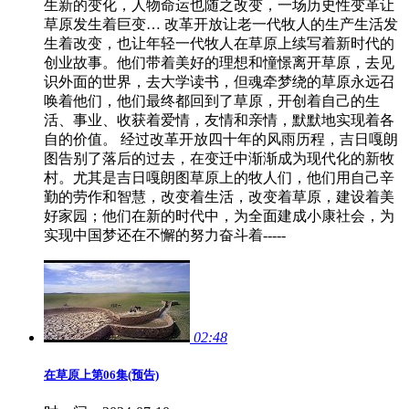
生新的变化，人物命运也随之改变，一场历史性变革让
草原发生着巨变… 改革开放让老一代牧人的生产生活发
生着改变，也让年轻一代牧人在草原上续写着新时代的
创业故事。他们带着美好的理想和憧憬离开草原，去见
识外面的世界，去大学读书，但魂牵梦绕的草原永远召
唤着他们，他们最终都回到了草原，开创着自己的生
活、事业、收获着爱情，友情和亲情，默默地实现着各
自的价值。 经过改革开放四十年的风雨历程，吉日嘎朗
图告别了落后的过去，在变迁中渐渐成为现代化的新牧
村。尤其是吉日嘎朗图草原上的牧人们，他们用自己辛
勤的劳作和智慧，改变着生活，改变着草原，建设着美
好家园；他们在新的时代中，为全面建成小康社会，为
实现中国梦还在不懈的努力奋斗着-----
02:48
在草原上第06集(预告)