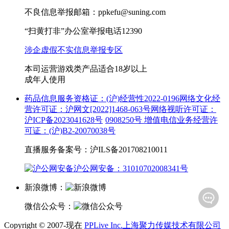
不良信息举报邮箱：ppkefu@suning.com
“扫黄打非”办公室举报电话12390
涉企虚假不实信息举报专区
本司运营游戏类产品适合18岁以上
成年人使用
药品信息服务资格证：(沪)经营性2022-0196
网络文化经
营许可证：沪网文[2022]1468-063号
网络视听许可证：
沪ICP备2023041628号
0908250号
增值电信业务经营许
可证：(沪)B2-20070038号
直播服务备案号：沪ILS备201708210011
沪公网安备：31010702008341号
新浪微博：
微信公众号：
Copyright © 2007-现在
PPLive Inc.上海聚力传媒技术有限公司