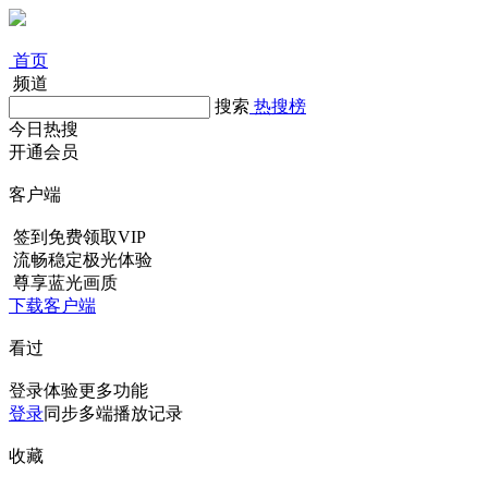
首页
频道
搜索
热搜榜
今日热搜
开通会员
客户端
签到免费领取VIP
流畅稳定极光体验
尊享蓝光画质
下载客户端
看过
登录体验更多功能
登录
同步多端播放记录
收藏