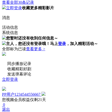
查看全部30条记录
立即登录
收藏更多精彩影片
消息
活动信息
系统信息
您暂时还没有收到任何信息～
主人，您还没有登录哦！
马上
登录
，加入精彩活动～
全部标为已读
查看更多 >
同步播放记录
收藏精彩好剧
发送弹幕评论
立即登录
PP用户1234544556667
您视频会员权益仅剩21天
0
退出