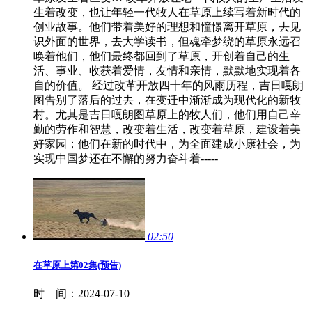
生着改变，也让年轻一代牧人在草原上续写着新时代的
创业故事。他们带着美好的理想和憧憬离开草原，去见
识外面的世界，去大学读书，但魂牵梦绕的草原永远召
唤着他们，他们最终都回到了草原，开创着自己的生
活、事业、收获着爱情，友情和亲情，默默地实现着各
自的价值。 经过改革开放四十年的风雨历程，吉日嘎朗
图告别了落后的过去，在变迁中渐渐成为现代化的新牧
村。尤其是吉日嘎朗图草原上的牧人们，他们用自己辛
勤的劳作和智慧，改变着生活，改变着草原，建设着美
好家园；他们在新的时代中，为全面建成小康社会，为
实现中国梦还在不懈的努力奋斗着-----
02:50
在草原上第02集(预告)
时 间：
2024-07-10