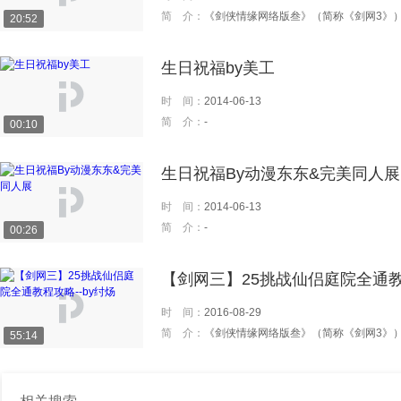
简 介：
《剑侠情缘网络版叁》（简称《剑网3》）是由金山软件西山居开发，金山运营的3D武侠角色扮演网游。《剑网3》凭借大规模的地形植被渲染技术、大量的场景光影特效和Speed
20:52
生日祝福by美工
时 间：
2014-06-13
简 介：
-
00:10
生日祝福By动漫东东&完美同人展
时 间：
2014-06-13
简 介：
-
00:26
【剑网三】25挑战仙侣庭院全通教程
时 间：
2016-08-29
简 介：
《剑侠情缘网络版叁》（简称《剑网3》）是由金山软件西山居开发，金山运营的3D武侠角色扮演网游。《剑网3》凭借大规模的地形植被渲染技术、大量的场景光影特效和Speed
55:14