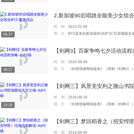
2.新加坡90后唱跳全能美少女组合
时 间：
2012-01-09
简 介：
BY2是来自新加坡的18岁“白”氏双胞胎女孩，2007年6月参加了马来西亚举办的“卧
06:37
【剑网3】百家争鸣七夕活动流程攻
时 间：
2016-08-09
简 介：
《剑侠情缘网络版叁》（简称《剑网3》）是由金山软件西山居开发，金山运营的3D武侠角色扮演网游。《剑网3》凭借大规模的地形植被渲染技术、大量的场景光影特效和Speed
46:17
【剑网三】风景党安利之微山书院地
时 间：
2016-08-29
简 介：
《剑侠情缘网络版叁》（简称《剑网3》）是由金山软件西山居开发，金山运营的3D武侠角色扮演网游。《剑网3》凭借大规模的地形植被渲染技术、大量的场景光影特效和Speed
18:26
【剑网三】梦回稻香之（招安悍匪）
时 间：
2016-09-06