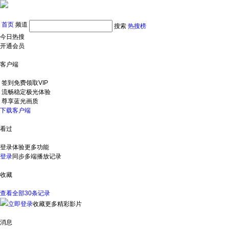
首页
频道
搜索
热搜榜
今日热搜
开通会员
客户端
签到免费领取VIP
流畅稳定极光体验
尊享蓝光画质
下载客户端
看过
登录体验更多功能
登录
同步多端播放记录
收藏
查看全部30条记录
立即登录
收藏更多精彩影片
消息