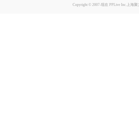
Copyright © 2007-现在
PPLive Inc.