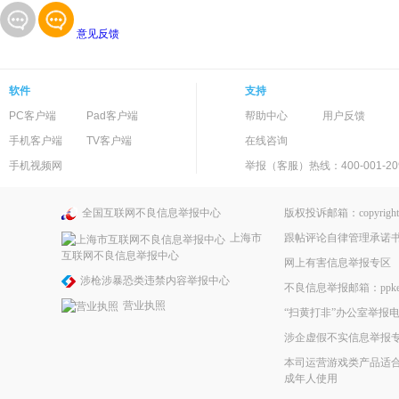
意见反馈
软件
支持
PC客户端
Pad客户端
帮助中心
用户反馈
手机客户端
TV客户端
在线咨询
手机视频网
举报（客服）热线：400-001-20
全国互联网不良信息举报中心
版权投诉邮箱：copyright@
跟帖评论自律管理承诺
上海市
互联网不良信息举报中心
网上有害信息举报专区
涉枪涉暴恐类违禁内容举报中心
不良信息举报邮箱：ppkefu@
营业执照
“扫黄打非”办公室举报电话
涉企虚假不实信息举报
本司运营游戏类产品适合
成年人使用