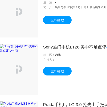
主 演：
-
简 介：
娱乐尽在你掌握！每日更新最新娱乐八卦
立即播放
Sony热门手机LT26i美中不足点评
地 区：
内地
主持人：
-
立即播放
Prada手机by LG 3.0 抢先上手把玩-