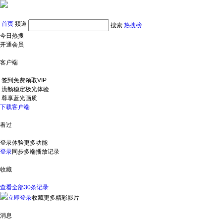
首页
频道
搜索
热搜榜
今日热搜
开通会员
客户端
签到免费领取VIP
流畅稳定极光体验
尊享蓝光画质
下载客户端
看过
登录体验更多功能
登录
同步多端播放记录
收藏
查看全部30条记录
立即登录
收藏更多精彩影片
消息