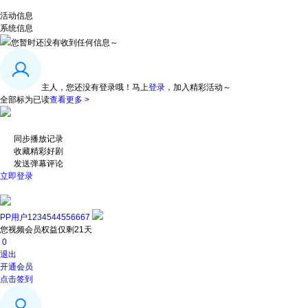
活动信息
系统信息
您暂时还没有收到任何信息～
主人，您还没有登录哦！
马上
登录
，加入精彩活动～
全部标为已读
查看更多 >
同步播放记录
收藏精彩好剧
发送弹幕评论
立即登录
PP用户1234544556667
您视频会员权益仅剩21天
0
退出
开通会员
点击签到