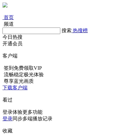
首页
频道
搜索
热搜榜
今日热搜
开通会员
客户端
签到免费领取VIP
流畅稳定极光体验
尊享蓝光画质
下载客户端
看过
登录体验更多功能
登录
同步多端播放记录
收藏