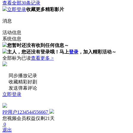
查看全部30条记录
立即登录
收藏更多精彩影片
消息
活动信息
系统信息
您暂时还没有收到任何信息～
主人，您还没有登录哦！
马上
登录
，加入精彩活动～
全部标为已读
查看更多 >
同步播放记录
收藏精彩好剧
发送弹幕评论
立即登录
PP用户1234544556667
您视频会员权益仅剩21天
0
退出