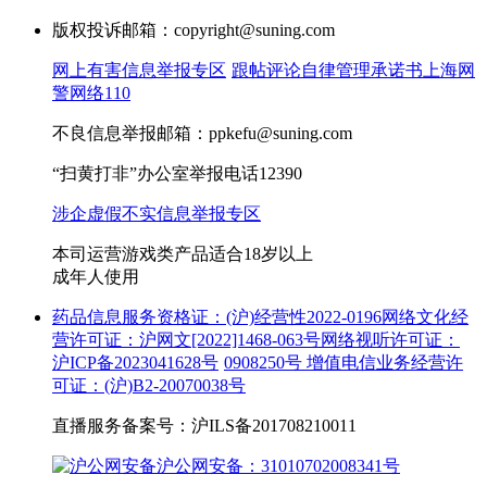
版权投诉邮箱：copyright@suning.com
网上有害信息举报专区
跟帖评论自律管理承诺书
上海网
警网络110
不良信息举报邮箱：ppkefu@suning.com
“扫黄打非”办公室举报电话12390
涉企虚假不实信息举报专区
本司运营游戏类产品适合18岁以上
成年人使用
药品信息服务资格证：(沪)经营性2022-0196
网络文化经
营许可证：沪网文[2022]1468-063号
网络视听许可证：
沪ICP备2023041628号
0908250号
增值电信业务经营许
可证：(沪)B2-20070038号
直播服务备案号：沪ILS备201708210011
沪公网安备：31010702008341号