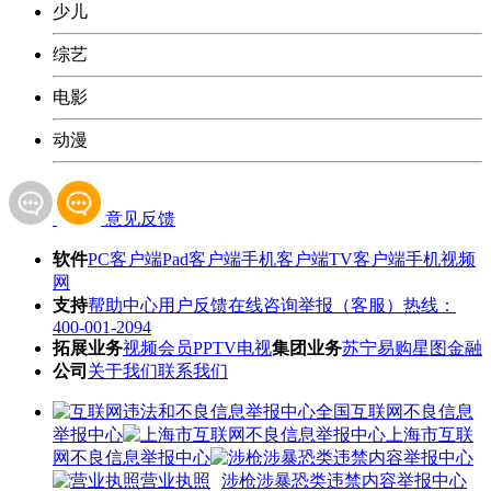
少儿
综艺
电影
动漫
意见反馈
软件
PC客户端
Pad客户端
手机客户端
TV客户端
手机视频
网
支持
帮助中心
用户反馈
在线咨询
举报（客服）热线：
400-001-2094
拓展业务
视频会员
PPTV电视
集团业务
苏宁易购
星图金融
公司
关于我们
联系我们
全国互联网不良信息
举报中心
上海市互联
网不良信息举报中心
营业执照
涉枪涉暴恐类违禁内容举报中心