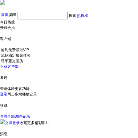
首页
频道
搜索
热搜榜
今日热搜
开通会员
客户端
签到免费领取VIP
流畅稳定极光体验
尊享蓝光画质
下载客户端
看过
登录体验更多功能
登录
同步多端播放记录
收藏
查看全部30条记录
立即登录
收藏更多精彩影片
消息