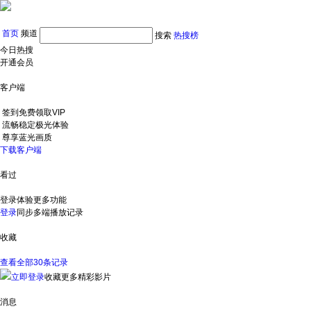
首页
频道
搜索
热搜榜
今日热搜
开通会员
客户端
签到免费领取VIP
流畅稳定极光体验
尊享蓝光画质
下载客户端
看过
登录体验更多功能
登录
同步多端播放记录
收藏
查看全部30条记录
立即登录
收藏更多精彩影片
消息