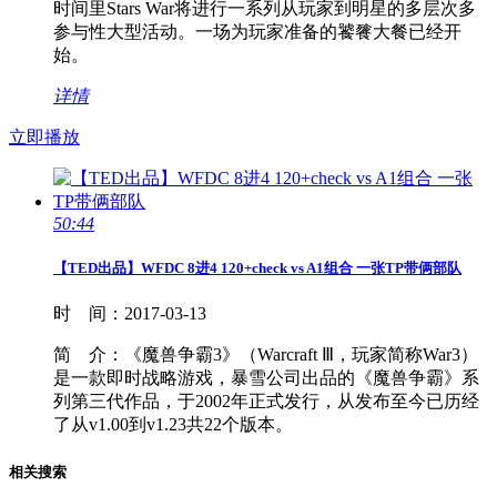
时间里Stars War将进行一系列从玩家到明星的多层次多
参与性大型活动。一场为玩家准备的饕餮大餐已经开
始。
详情
立即播放
50:44
【TED出品】WFDC 8进4 120+check vs A1组合 一张TP带俩部队
时 间：
2017-03-13
简 介：
《魔兽争霸3》（Warcraft Ⅲ，玩家简称War3）
是一款即时战略游戏，暴雪公司出品的《魔兽争霸》系
列第三代作品，于2002年正式发行，从发布至今已历经
了从v1.00到v1.23共22个版本。
相关搜索