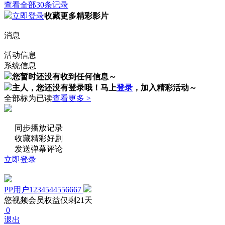
查看全部30条记录
立即登录
收藏更多精彩影片
消息
活动信息
系统信息
您暂时还没有收到任何信息～
主人，您还没有登录哦！
马上
登录
，加入精彩活动～
全部标为已读
查看更多 >
同步播放记录
收藏精彩好剧
发送弹幕评论
立即登录
PP用户1234544556667
您视频会员权益仅剩21天
0
退出