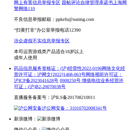
网上有害信息举报专区
跟帖评论自律管理承诺书
上海网
警网络110
不良信息举报邮箱：ppkefu@suning.com
“扫黄打非”办公室举报电话12390
涉企虚假不实信息举报专区
本司运营游戏类产品适合18岁以上
成年人使用
药品信息服务资格证：(沪)经营性2022-0196
网络文化经
营许可证：沪网文[2022]1468-063号
网络视听许可证：
沪ICP备2023041628号
0908250号
增值电信业务经营许
可证：(沪)B2-20070038号
直播服务备案号：沪ILS备201708210011
沪公网安备：31010702008341号
新浪微博：
微信公众号：