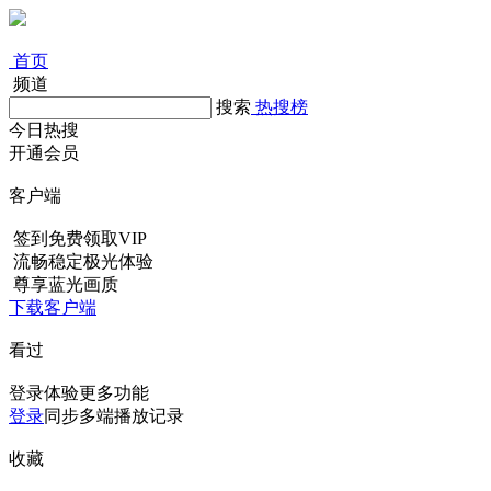
首页
频道
搜索
热搜榜
今日热搜
开通会员
客户端
签到免费领取VIP
流畅稳定极光体验
尊享蓝光画质
下载客户端
看过
登录体验更多功能
登录
同步多端播放记录
收藏