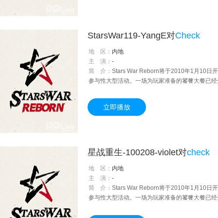
StarsWar119-YangE对
Check
地 区：
内地
主 演：
-
简 介：
Stars War Reborn将于2010年
参与性大型活动。一场为玩家准备的饕餮大餐已经
立即播放
星战重生-100208-violet对
check
地 区：
内地
主 演：
-
简 介：
Stars War Reborn将于2010年
参与性大型活动。一场为玩家准备的饕餮大餐已经