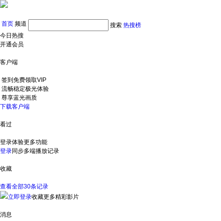
首页
频道
搜索
热搜榜
今日热搜
开通会员
客户端
签到免费领取VIP
流畅稳定极光体验
尊享蓝光画质
下载客户端
看过
登录体验更多功能
登录
同步多端播放记录
收藏
查看全部30条记录
立即登录
收藏更多精彩影片
消息