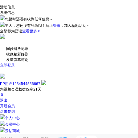
活动信息
系统信息
您暂时还没有收到任何信息～
主人，您还没有登录哦！
马上
登录
，加入精彩活动～
全部标为已读
查看更多 >
同步播放记录
收藏精彩好剧
发送弹幕评论
立即登录
PP用户1234544556667
您视频会员权益仅剩21天
0
退出
开通会员
点击签到
个人中心
会员中心
云钻商城