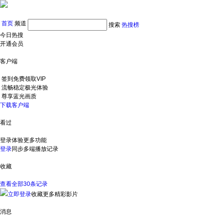
首页
频道
搜索
热搜榜
今日热搜
开通会员
客户端
签到免费领取VIP
流畅稳定极光体验
尊享蓝光画质
下载客户端
看过
登录体验更多功能
登录
同步多端播放记录
收藏
查看全部30条记录
立即登录
收藏更多精彩影片
消息