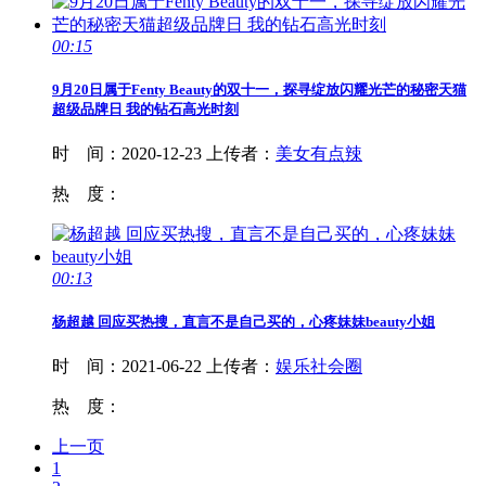
00:15
9月20日属于Fenty
Beauty
的双十一，探寻绽放闪耀光芒的秘密天猫
超级品牌日 我的钻石高光时刻
时 间：
2020-12-23
上传者：
美女有点辣
热 度：
00:13
杨超越 回应买热搜，直言不是自己买的，心疼妹妹
beauty
小姐
时 间：
2021-06-22
上传者：
娱乐社会圈
热 度：
上一页
1