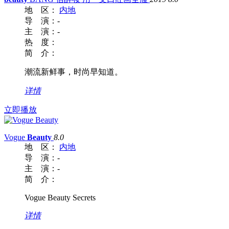
地 区：
内地
导 演：
-
主 演：
-
热 度：
简 介：
潮流新鲜事，时尚早知道。
详情
立即播放
Vogue
Beauty
8.0
地 区：
内地
导 演：
-
主 演：
-
简 介：
Vogue Beauty Secrets
详情