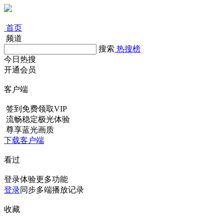
首页
频道
搜索
热搜榜
今日热搜
开通会员
客户端
签到免费领取VIP
流畅稳定极光体验
尊享蓝光画质
下载客户端
看过
登录体验更多功能
登录
同步多端播放记录
收藏