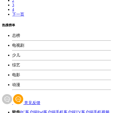
2
3
4
下一页
热搜榜单
总榜
电视剧
少儿
综艺
电影
动漫
意见反馈
软件
PC客户端
Pad客户端
手机客户端
TV客户端
手机视频