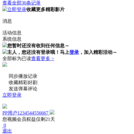
查看全部30条记录
立即登录
收藏更多精彩影片
消息
活动信息
系统信息
您暂时还没有收到任何信息～
主人，您还没有登录哦！
马上
登录
，加入精彩活动～
全部标为已读
查看更多 >
同步播放记录
收藏精彩好剧
发送弹幕评论
立即登录
PP用户1234544556667
您视频会员权益仅剩21天
0
退出