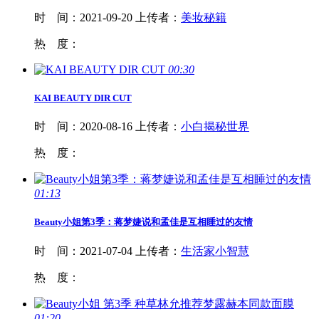
时 间：
2021-09-20
上传者：
美妆秘籍
热 度：
00:30
KAI
BEAUTY
DIR CUT
时 间：
2020-08-16
上传者：
小白揭秘世界
热 度：
01:13
Beauty
小姐第3季：蒋梦婕说和孟佳是互相睡过的友情
时 间：
2021-07-04
上传者：
生活家小智慧
热 度：
01:20