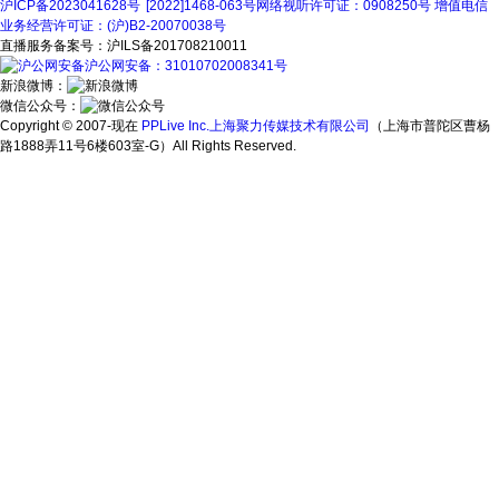
沪ICP备2023041628号
[2022]1468-063号
网络视听许可证：0908250号
增值电信
业务经营许可证：(沪)B2-20070038号
直播服务备案号：沪ILS备201708210011
沪公网安备：31010702008341号
新浪微博：
微信公众号：
Copyright © 2007-现在
PPLive Inc.上海聚力传媒技术有限公司
（上海市普陀区曹杨
路1888弄11号6楼603室-G）All Rights Reserved.