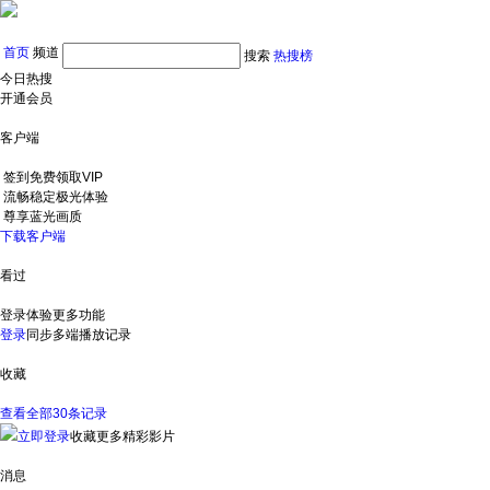
首页
频道
搜索
热搜榜
今日热搜
开通会员
客户端
签到免费领取VIP
流畅稳定极光体验
尊享蓝光画质
下载客户端
看过
登录体验更多功能
登录
同步多端播放记录
收藏
查看全部30条记录
立即登录
收藏更多精彩影片
消息