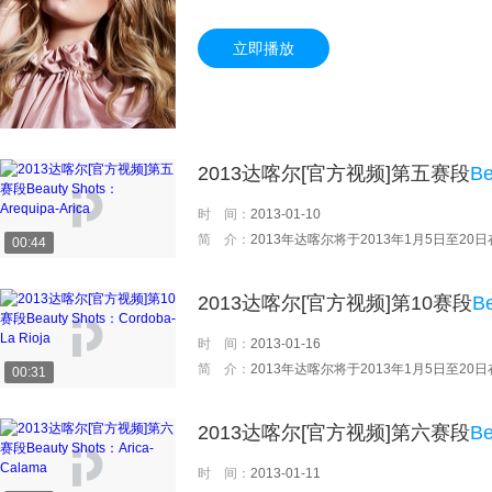
立即播放
2013达喀尔[官方视频]第五赛段
Be
时 间：
2013-01-10
简 介：
2013年达喀尔将于2013年1月5日至20日在南美大陆精彩呈现。从秘鲁首都利马开始，跨越超过
00:44
2013达喀尔[官方视频]第10赛段
B
时 间：
2013-01-16
简 介：
2013年达喀尔将于2013年1月5日至20日在南美大陆精彩呈现。从秘鲁首都利马开始，跨越超过
00:31
2013达喀尔[官方视频]第六赛段
Be
时 间：
2013-01-11