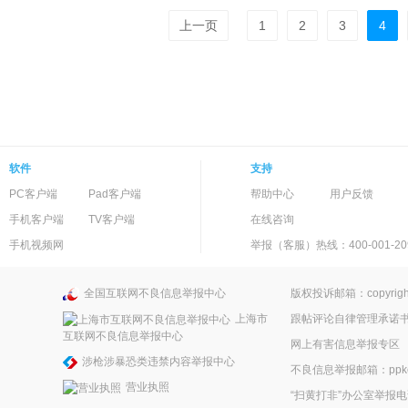
上一页
1
2
3
4
软件
支持
PC客户端
Pad客户端
帮助中心
用户反馈
手机客户端
TV客户端
在线咨询
手机视频网
举报（客服）热线：400-001-20
全国互联网不良信息举报中心
版权投诉邮箱：copyright
上海市
跟帖评论自律管理承诺
互联网不良信息举报中心
网上有害信息举报专区
涉枪涉暴恐类违禁内容举报中心
不良信息举报邮箱：ppkefu
营业执照
“扫黄打非”办公室举报电话