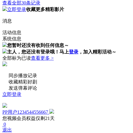
查看全部30条记录
立即登录
收藏更多精彩影片
消息
活动信息
系统信息
您暂时还没有收到任何信息～
主人，您还没有登录哦！
马上
登录
，加入精彩活动～
全部标为已读
查看更多 >
同步播放记录
收藏精彩好剧
发送弹幕评论
立即登录
PP用户1234544556667
您视频会员权益仅剩21天
0
退出