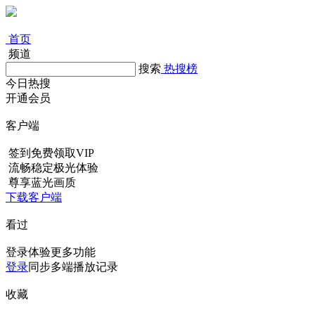
首页
频道
搜索
热搜榜
今日热搜
开通会员
客户端
签到免费领取VIP
流畅稳定极光体验
尊享蓝光画质
下载客户端
看过
登录体验更多功能
登录
同步多端播放记录
收藏