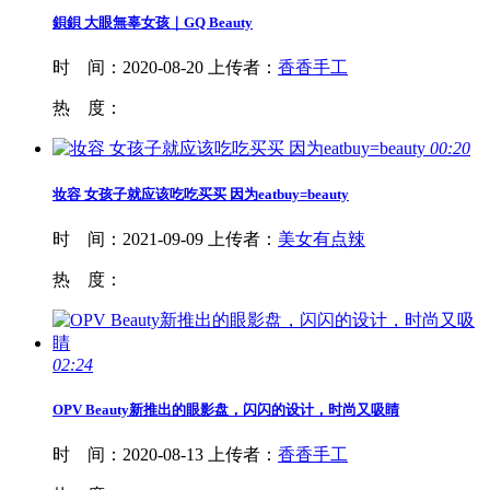
鋇鋇 大眼無辜女孩｜GQ
Beauty
时 间：
2020-08-20
上传者：
香香手工
热 度：
00:20
妆容 女孩子就应该吃吃买买 因为eatbuy=
beauty
时 间：
2021-09-09
上传者：
美女有点辣
热 度：
02:24
OPV
Beauty
新推出的眼影盘，闪闪的设计，时尚又吸睛
时 间：
2020-08-13
上传者：
香香手工