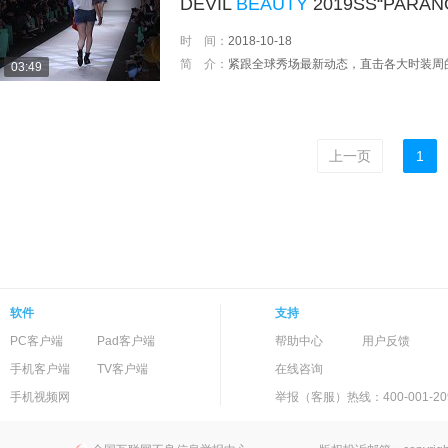
DEVIL
BEAUTY
2019SS“PAR
时 间：
2018-10-18
简 介：
紧跟全球秀场最新动态，直击各大时装周
03:49
上一页
1
软件
支持
PC客户端
Pad客户端
帮助中心
用户反馈
手机客户端
TV客户端
在线咨询
手机视频网
举报（客服）热线：400-001-20