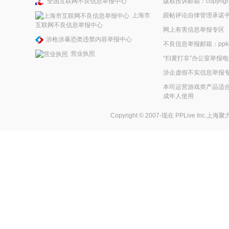
全国互联网不良信息举报中心
版权投诉邮箱：copyright
上海市
跟帖评论自律管理承诺
互联网不良信息举报中心
网上有害信息举报专区
涉枪涉暴恐类违禁内容举报中心
不良信息举报邮箱：ppkefu
营业执照
“扫黄打非”办公室举报电话
涉企虚假不实信息举报
本司运营游戏类产品适合
成年人使用
Copyright © 2007-现在
PPLive Inc.